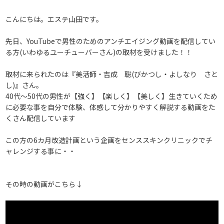
こんにちは。エステ山田です。
先日、YouTubeで男性のためのアンチエイジング動画を配信してい
る方(いわゆるユーチューバーさん)の取材を受けました！！
取材に来られたのは『美活師・吉成 聡(びかつし・よしなり さと
し)』さん。
40代～50代の男性が【強く】【楽しく】【美しく】生きていくため
に必要な事を自分で体験、体感して分かりやすく解説する動画をた
くさん配信しています
この方の6カ月改造計画という企画をセンススキンクリニックでチ
ャレンジする事に・・
その時の動画がこちら↓