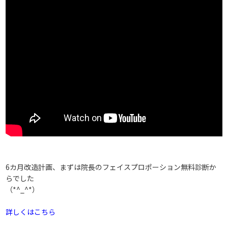
6カ月改造計画、まずは院長のフェイスプロポーション無料診断か
らでした
（*^_^*）
詳しくはこちら