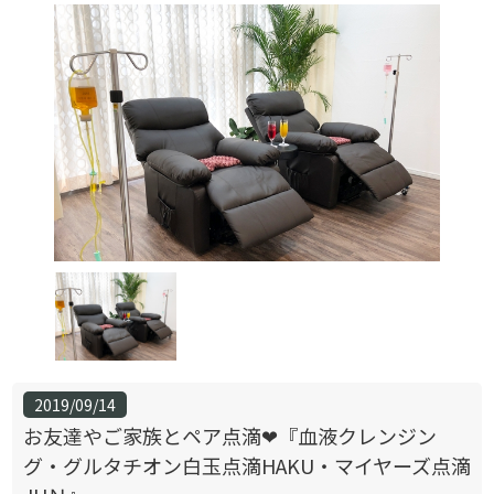
2019/09/14
お友達やご家族とペア点滴❤『血液クレンジン
グ・グルタチオン白玉点滴HAKU・マイヤーズ点滴