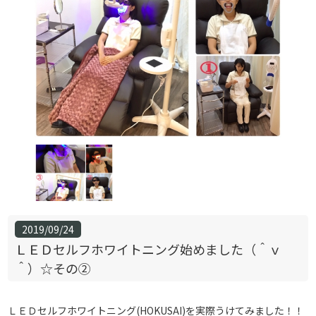
2019/09/24
ＬＥＤセルフホワイトニング始めました（＾ｖ
＾）☆その②
ＬＥＤセルフホワイトニング(HOKUSAI)を実際うけてみました！！