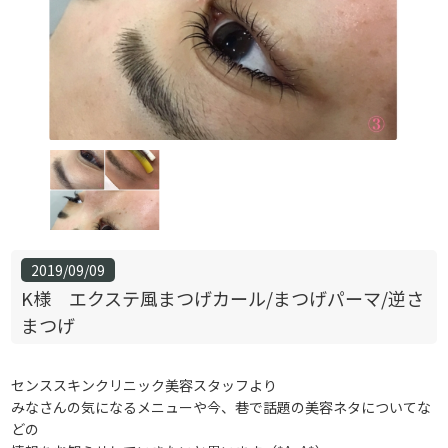
2019/09/09
K様 エクステ風まつげカール/まつげパーマ/逆さ
まつげ
センススキンクリニック美容スタッフより
みなさんの気になるメニューや今、巷で話題の美容ネタについてな
どの