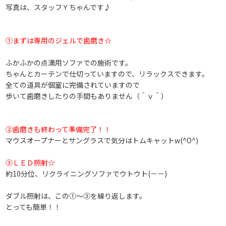
写真は、スタッフＹちゃんです♪
①まずは専用のジェルで歯磨き☆
ふかふかの点滴用ソファでの施術です。
ちゃんとカーテンで仕切っていますので、リラックスできます。
全ての道具が個室に完備されていますので
歩いて歯磨きしたりの手間もありません（＾ｖ＾）
②歯磨きも終わって準備完了！！
マウスオープナーとサングラスで気分はトムキャットw(^O^)
③ＬＥＤ照射☆
約10分位、リクライニングソファでウトウト(－－)
ダブル照射は、この①～③を繰り返します。
とっても簡単！！