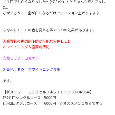
「１回でも白くなりました～(^O^)☆」とＹちゃんも喜んでまし
た。
なぜだろう・・歯が白くなるだけでテンション上がります♪
ちなみにＬＥＤの色を変える事で３つの効果があります。
④業界初の歯周病予防が可能な赤色ＬＥＤ
ホワイトニング＆歯周病予防
⑤紫ＬＥＤ 口臭ケア
⑥青色ＬＥＤ ホワイトニング専用
です。
【新メニュー ＬＥＤセルフホワイトニングHOKUSAI】
照射1回シングルコース 5000円
照射2回ダブルコース 6000円 ☆オススメはこちらです☆