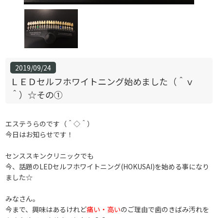
2019/09/24
ＬＥＤセルフホワイトニング始めました（＾ｖ
＾）☆その①
エステうらのです（＾◇＾）
今日はお知らせです！
センススキンクリニックでも
今、話題のLEDセルフホワイトニング(HOKUSAI)を始める事になり
ました☆
みなさん。
今まで、興味はあるけれど
痛い・高い
のご理由で歯のきばみ汚れを