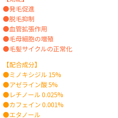
●発毛促進
●脱毛抑制
●血管拡張作用
●毛母細胞の増殖
●毛髪サイクルの正常化
【配合成分 】
●ミノキシジル 15%
●アゼライン酸 5%
●レチノール 0.025%
●カフェイン 0.001%
●エタノール