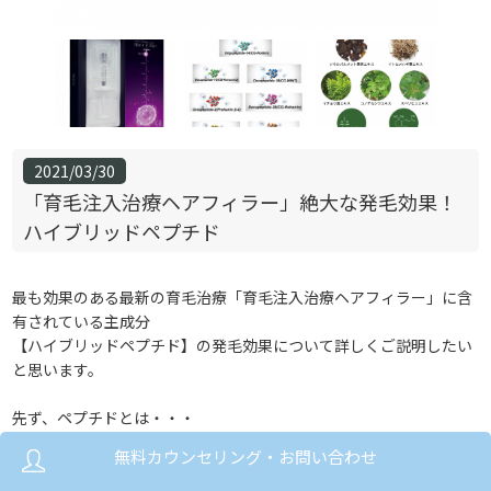
2021/03/30
「育毛注入治療ヘアフィラー」絶大な発毛効果！
ハイブリッドペプチド
最も効果のある最新の育毛治療 「育毛注入治療ヘアフィラー」に含
有されている主成分
【ハイブリッドペプチド】の発毛効果について 詳しくご説明したい
と思います。
先ず、ペプチドとは・・・
アミノ酸が50個以上結合したものをたんぱく質と言いますが、
無料カウンセリング・お問い合わせ
ペプチドはアミノ酸が50個未満で結合したものをいいます。
ペプチドはアミノ酸の数が2～10個のオリゴペプチドとそれ以上の