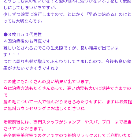
どうしても気のせいかな？と髪の悩みに気づかないふりをして後回
しにしてしまいがちですが、
少しずつ確実に進行しますので、とにかく『早めに始める』のはと
っても大切なんです。
●３枚目５０代男性
４回治療後のお写真です
難しいとされるおでこの生え際ですが、良い結果が出ていま
す！！！
つむじ周りも髪が増えてふんわりしてきましたので、今後も良い効
果がきたいできそうですね♪
この他にもたくさんの良い結果が出ています。
今は治療方法もたくさんあって、高い効果も大いに期待できますの
で
髪の毛について一人で悩んだりあきらめたりせずに、まずはお気軽
に無料カウンセリングにお越しくださいね
治療前後には、専門スタッフがシャンプーやスパ、ブローまで担当
させていただきます。
完全個室美容室でのケアですので終始リラックスしてご利用いただ