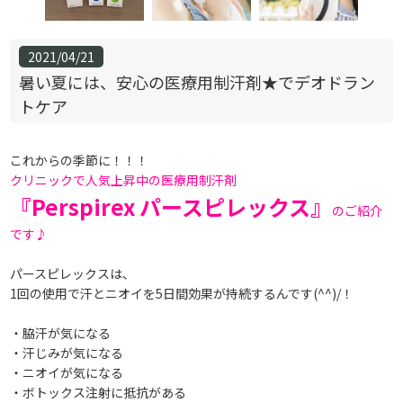
2021/04/21
暑い夏には、安心の医療用制汗剤★でデオドラン
トケア
これからの季節に！！！
クリニックで人気上昇中の医療用制汗剤
『Perspirex パースピレックス』
のご紹介
です♪
パースピレックスは、
1回の使用で汗とニオイを5日間効果が持続するんです(^^)/！
・脇汗が気になる
・汗じみが気になる
・ニオイが気になる
・ボトックス注射に抵抗がある