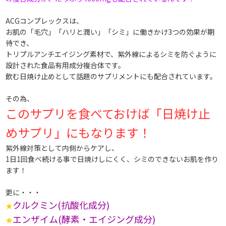
ACGコンプレックスは 、
お肌の「毛穴」「ハリと潤い」「シミ」に働きかけ 3つの効果が期
待でき、
トリプルアンチエイジング素材で、 紫外線によるシミを防ぐように
設計された 食品有用成分複合体です。
飲む日焼け止めとして話題のサプリメントにも 配合されています。
その為、
このサプリを食べておけば 「日焼け止
めサプリ」にもなります！
紫外線対策として内側からケアし、
1日1回食べ続ける事で日焼けしにくく、 シミのできないお肌を作り
ます！
更に・・・
クルクミン(抗酸化成分)
★
エンザイム(酵素・エイジング成分)
★