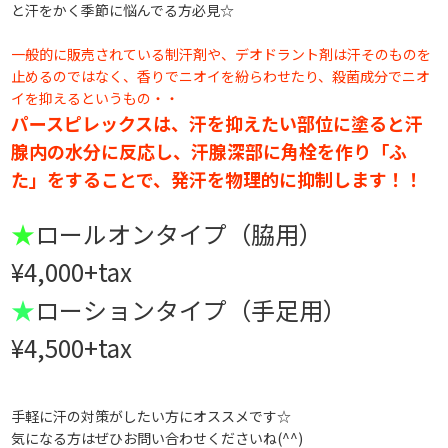
と汗をかく季節に悩んでる方必見 ☆
一般的に販売されている制汗剤や、デオドラント剤は汗そのものを
止めるのではなく、香りでニオイを紛らわせたり、殺菌成分でニオ
イを抑えるというもの ・・
パースピレックスは、汗を抑えたい部位に塗ると汗
腺内の水分に反応し、汗腺深部に角栓を作り「ふ
た」をすることで、発汗を物理的に抑制します！！
★
ロールオンタイプ（脇用）
¥4,000+tax
★
ローションタイプ（手足用）
¥4,500+tax
手軽に汗の対策がしたい方にオススメです ☆
気になる方はぜひお問い合わせくださいね(^^)