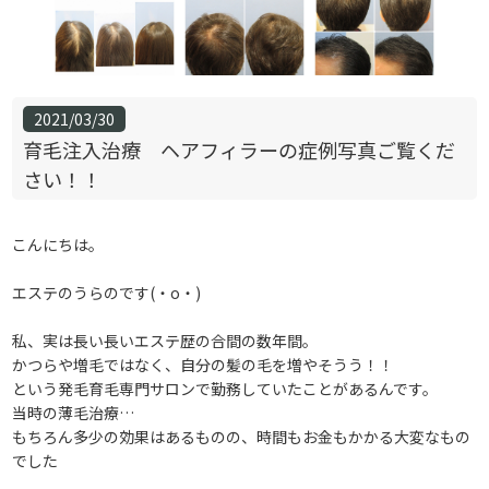
2021/03/30
育毛注入治療 ヘアフィラーの症例写真ご覧くだ
さい！！
こんにちは。
エステのうらのです(・o・)
私、実は長い長いエステ歴の合間の数年間。
かつらや増毛ではなく、自分の髪の毛を増やそうう！！
という発毛育毛専門サロンで勤務していたことがあるんです。
当時の薄毛治療…
もちろん多少の効果はあるものの、時間もお金もかかる大変なもの
でした