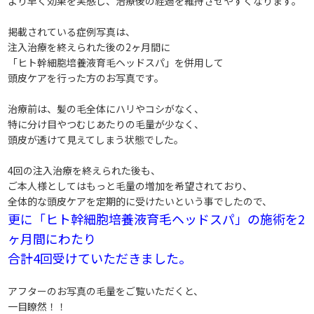
より早く効果を実感し、治療後の経過を維持させやすくなります。
掲載されている症例写真は、
注入治療を終えられた後の2ヶ月間に
「ヒト幹細胞培養液育毛ヘッドスパ」を併用して
頭皮ケアを行った方のお写真です。
治療前は、髪の毛全体にハリやコシがなく、
特に分け目やつむじあたりの毛量が少なく、
頭皮が透けて見えてしまう状態でした。
4回の注入治療を終えられた後も、
ご本人様としてはもっと毛量の増加を希望されており、
全体的な頭皮ケアを定期的に受けたいという事でしたので、
更に「ヒト幹細胞培養液育毛ヘッドスパ」の施術を2
ヶ月間にわたり
合計4回受けていただきました。
アフターのお写真の毛量をご覧いただくと、
一目瞭然！！