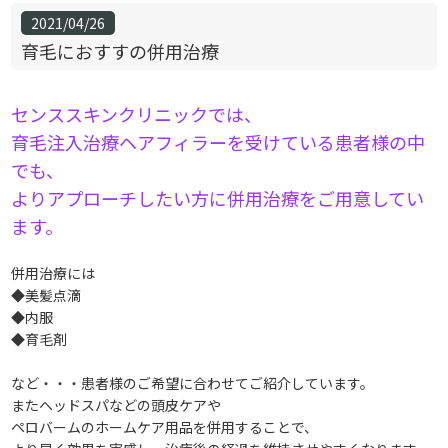
2021/04/26
育毛におすすの併用治療
センススキンクリニックでは、
育毛注入治療ヘアフィラーを受けている患者様の中
でも、
よりアプローチしたい方に併用治療をご用意してい
ます。
併用治療には
◆美髪点滴
◆内服
◆育毛剤
など・・・患者様のご希望に合わせてご紹介しています。
またヘッドスパなどの頭皮ケアや
ペロバームのホームケア用品を併用することで、