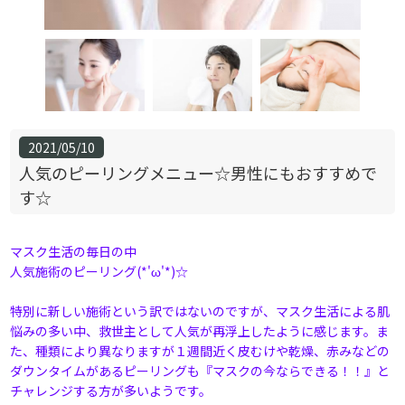
2021/05/10
人気のピーリングメニュー☆男性にもおすすめで
す☆
マスク生活の毎日の中
人気施術のピーリング(*'ω'*)☆
特別に新しい施術という訳ではないのですが、マスク生活による肌
悩みの多い中、救世主として人気が再浮上したように感じます。ま
た、種類により異なりますが１週間近く皮むけや乾燥、赤みなどの
ダウンタイムがあるピーリングも『マスクの今ならできる！！』と
チャレンジする方が多いようです。