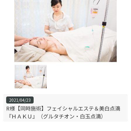
2021/04/23
R様【同時施術】フェイシャルエステ＆美白点滴
『ＨＡＫＵ』（グルタチオン・白玉点滴）