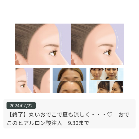
2024/07/22
【終了】丸いおでこで夏も涼しく・・・♡ おで
このヒアルロン酸注入 9.30まで