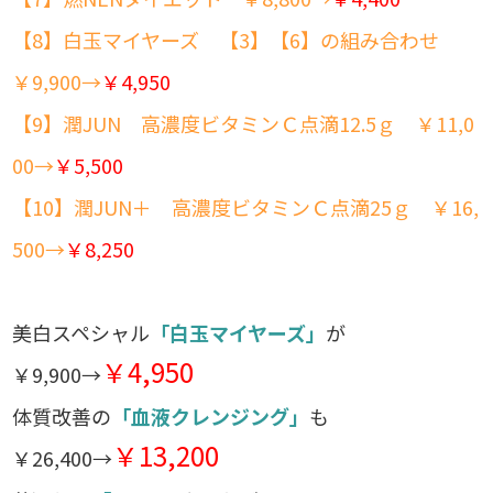
【8】白玉マイヤーズ 【3】【6】の組み合わせ
￥9,900→
￥4,950
【9】潤JUN 高濃度ビタミンＣ点滴12.5ｇ ￥11,0
00→
￥5,500
【10】潤JUN＋ 高濃度ビタミンＣ点滴25ｇ ￥16,
500→
￥8,250
美白スペシャル
「白玉マイヤーズ」
が
￥4,950
￥9,900→
体質改善の
「血液クレンジング」
も
￥13,200
￥26,400→