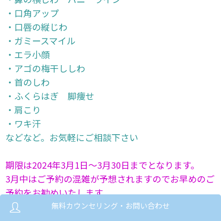
・口角アップ
・口唇の縦じわ
・ガミースマイル
・エラ小顔
・アゴの梅干ししわ
・首のしわ
・ふくらはぎ 脚痩せ
・肩こり
・ワキ汗
などなど。お気軽にご相談下さい
期限は2024年3月1日～3月30日までとなります。
3月中はご予約の混雑が予想されますのでお早めのご
予約をお勧めいたします。
また、より多くの皆様にご利用いただけます様にご
無料カウンセリング・お問い合わせ
予約の変更やキャンセルは極力お控えいただけます