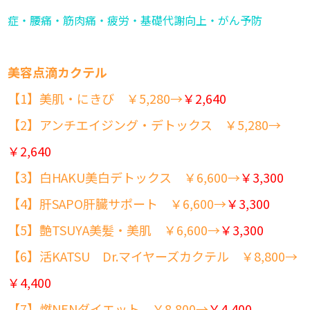
症・腰痛・筋肉痛・疲労・基礎代謝向上・がん予防
美容点滴カクテル
【1】美肌・にきび ￥5,280→
￥2,640
【2】アンチエイジング・デトックス ￥5,280→
￥2,640
【3】白HAKU美白デトックス ￥6,600→
￥3,300
【4】肝SAPO肝臓サポート ￥6,600→
￥3,300
【5】艶TSUYA美髪・美肌 ￥6,600→
￥3,300
【6】活KATSU Dr.マイヤーズカクテル ￥8,800→
￥4,400
【7】燃NENダイエット ￥8,800→
￥4,400