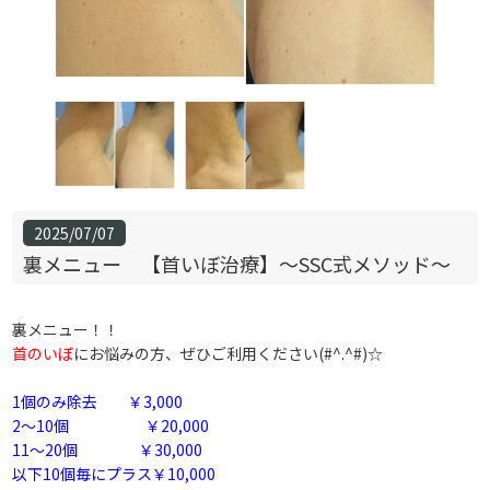
2025/07/07
裏メニュー 【首いぼ治療】～SSC式メソッド～
裏メニュー！！
首のいぼ
にお悩みの方、ぜひご利用ください(#^.^#)☆
1個のみ除去 ￥3,000
2～10個 ￥20,000
11～20個 ￥30,000
以下10個毎にプラス￥10,000