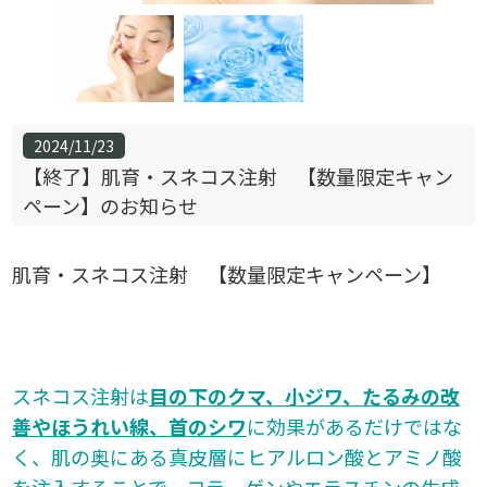
2024/11/23
【終了】肌育・スネコス注射 【数量限定キャン
ペーン】のお知らせ
肌育・スネコス注射 【数量限定キャンペーン】
スネコス注射は
目の下のクマ、小ジワ、たるみの改
善やほうれい線、首のシワ
に効果があるだけではな
く、肌の奥にある真皮層にヒアルロン酸とアミノ酸
を注入することで、コラーゲンやエラスチンの生成