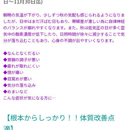
日～11月30日迄)
朝晩の気温が下がり、少しずつ秋の気配も感じられるようになりま
したが、日中はまだ汗ばむ日もあり、寒暖差が激しい為に自律神経
のバランスが崩れやすくなります。また、秋は低気圧の日が多く空
気中の酸素濃度が低下したり、日照時間が徐々に減少することで気
分が落ち込むこともあり、心身の不調が出やすいくなります。
◆なんとなくだるい
◆胃腸の調子が悪い
◆疲れが取れにくい
◆頭が痛い
◆目覚めが悪い
◆気分の落ち込み
◆めまいなど
こんな症状が気になる方に…
【根本からしっかり！！体質改善点
滴】