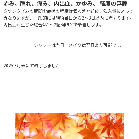
赤み、腫れ、痛み、内出血、かゆみ、 軽度の浮腫
ダウンタイムの期間や症状の程度は個人差や部位、注入量によって
異なりますが、一般的には施術当日から2～3日以内に治まります。
内出血が生じた場合は1～2週間ほどで改善します。
シャワーは当日、メイクは翌日より可能です。
2025.3月末にて終了しました