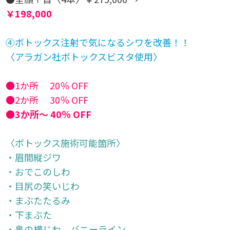
￥198,000
④ボトックス注射で気になるシワを改善！！
〈アラガン社ボトックスビスタ使用〉
●1か所 20％ OFF
●2か所 30％ OFF
●3か所～ 40％ OFF
〈ボトックス施術可能箇所〉
・眉間縦ジワ
・おでこのしわ
・目尻の笑いじわ
・まぶたたるみ
・下まぶた
・鼻の横じわ バニーライン