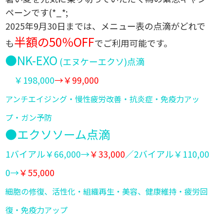
ペーンです(*_*;
2025年9月30日までは、メニュー表の点滴がどれで
半額の50％OFF
も
でご利用可能です。
●NK-EXO
(エヌケーエクソ)点滴
￥198,000
→￥99,000
アンチエイジング・慢性疲労改善・抗炎症・免疫力アッ
プ・ガン予防
●エクソソーム点滴
1バイアル￥66,000→
￥33,000
／2バイアル￥110,00
0→
￥55,000
細胞の修復、活性化・組織再生・美容、健康維持・疲労回
復・免疫力アップ