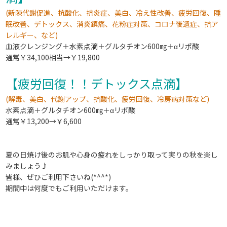
(新陳代謝促進、抗酸化、抗炎症、美白、冷え性改善、疲労回復、睡
眠改善、デトックス、消炎鎮痛、花粉症対策、コロナ後遺症、抗ア
レルギー、など)
血液クレンジング＋水素点滴＋グルタチオン600㎎＋αリポ酸
通常￥34,100相当→￥19,800
【疲労回復！！デトックス点滴】
(解毒、美白、代謝アップ、抗酸化、疲労回復、冷房病対策など)
水素点滴＋グルタチオン600㎎＋αリポ酸
通常￥13,200→￥6,600
夏の日焼け後のお肌や心身の疲れをしっかり取って実りの秋を楽し
みましょう♪
皆様、ぜひご利用下さいね(*^^*)
期間中は何度でもご利用いただけます。