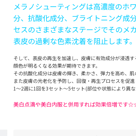
メラノシューティングは高濃度のホ
分、抗酸化成分、ブライトニング成
セスのさまざまなステージでそのメ
表皮の過剰な色素沈着を阻止します
そして、表皮の再生を加速し、皮膚に有効成分が浸透す
顔色が明るくなる効果が期待できます。
その抗酸化成分は皮膚の輝き、柔かさ、弾力を高め、肌
また皮膚の光老化を予防し、回復・再生プロセスを促進
1～2週に1回を3セット～5セット(部位や状態により異
美白点滴や美白内服と併用すれば効果倍増です☆