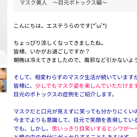
マスク美人 ～目元ボトックス編～
こんにちは。エステうらのです(*'ω'*)
ちょっぴり涼しくなってきましたね。
皆様、いかがお過ごしですか？
朝晩は冷えてきましたので、風邪など引かないよ
そして、相変わらずのマスク生活が続いています
皆様に、
少しでもマスク姿を楽しんでいただけま
目元のボトックスの症例をご紹介します。
マスクだと口元が見えずに笑っても分かりにくい
今までよりも意識して、目元で笑顔を表現してい
でも、しかし、
思いっきり目笑いするとシワが～～～(
と鏡の中の自分にがっかりすることもあるはず。