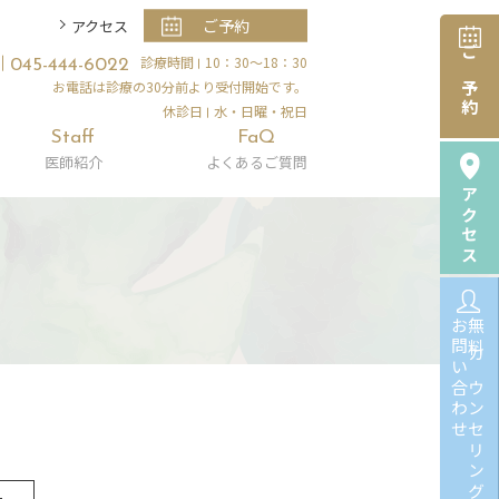
ご予約
アクセス
診療時間
10：30～18：30
045-444-6022
ご予約
お電話は診療の30分前より受付開始です。
休診日
水・日曜・祝日
Staff
FaQ
医師紹介
よくあるご質問
アクセス
お問い合わせ
無料カウンセリング
ー