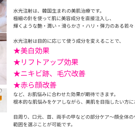
水光注射は、韓国生まれの美肌治療です。
極細の針を使って肌に美容成分を直接注入し、
輝くような艶・潤い・滑らかさ・ハリ・弾力のある若々
水光注射は目的に応じて使う成分を変えることで、
★美白効果
★リフトアップ効果
★ニキビ跡、毛穴改善
★赤ら顔改善
など、お肌悩みに合わせた効果が期待できます。
根本的な肌悩みをケアしながら、美肌を目指したい方に
目周り、口元、首、両手の甲などの部分ケア～顔全体の
範囲を選ぶことが可能です。