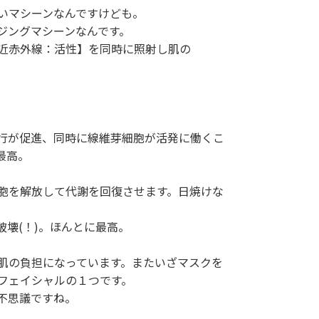
いマシーンなんですけども。
ジングマシーンなんです。
近赤外線：活性】を同時に照射し肌の
行が促進、同時に線維芽細胞が活発に働くこ
最高。
胞を解放して代謝を回復させます。日焼けな
壊(！)。ほんとに最高。
肌の負担になっています。またいざマスクを
フェイシャルの１つです。
不思議ですね。