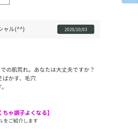
ル(^^)
2020/10/03
スクでの肌荒れ。あなたは大丈夫ですか？
そばかす、毛穴
す。
くちゃ調子よくなる】
ルをご紹介します