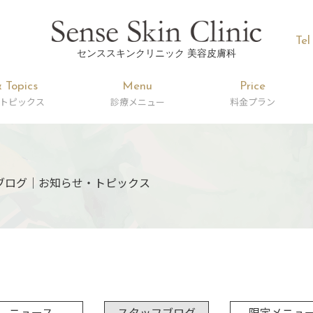
Tel
センススキンクリニック 美容皮膚科
 Topics
Menu
Price
トピックス
診療メニュー
料金プラン
ブログ｜お知らせ・トピックス
ニュース
スタッフブログ
限定メニュ